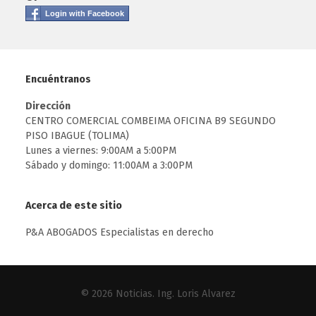
Login with Facebook
Encuéntranos
Dirección
CENTRO COMERCIAL COMBEIMA OFICINA B9 SEGUNDO
PISO IBAGUE (TOLIMA)
Lunes a viernes: 9:00AM a 5:00PM
Sábado y domingo: 11:00AM a 3:00PM
Acerca de este sitio
P&A ABOGADOS Especialistas en derecho
© 2026
Noticias
. Ing. Loris Alvarez